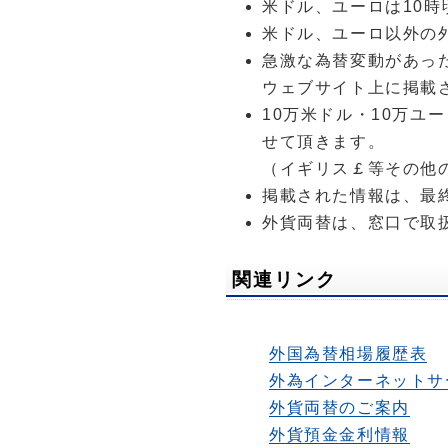
米ドル、ユーロは10
米ドル、ユーロ以外の
急激な為替変動があっ
ウェブサイト上に掲載
10万米ドル・10万
せて頂きます。
（イギリス￡等その他
掲載された情報は、最
外貨両替は、窓口で取
関連リンク
外国為替相場履歴表
外為インターネットサ
外貨両替のご案内
外貨預金金利情報