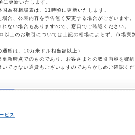
時頃に更新いたします。
外国為替相場表は、11時頃に更新いたします。
た場合、公表内容を予告無く変更する場合がございます。
されない場合もありますので、窓口でご確認ください。
ユーロ以上のお取引については上記の相場によらず、市場実
の通貨は、10万米ドル相当額以上）
終更新時点でのものであり、お客さまとの取引内容を確約
扱いできない通貨もございますのであらかじめご確認くだ
ービス