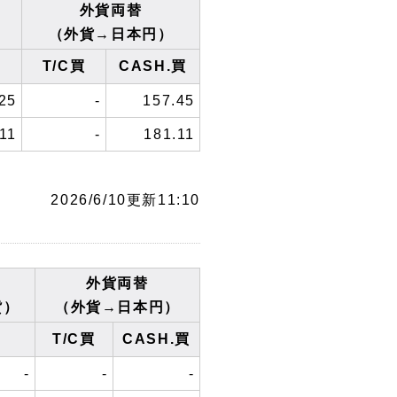
外貨両替
（外貨→日本円）
T/C買
CASH.買
25
-
157.45
11
-
181.11
2026/6/10更新11:10
外貨両替
貨）
（外貨→日本円）
T/C買
CASH.買
-
-
-