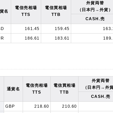
外貨両替
電信売相場
電信買相場
（日本円→外貨）
貨名
TTS
TTB
CASH.売
SD
161.45
159.45
163.
UR
186.61
183.61
189.
外貨両替
電信売相場
電信買相場
（日本円→外
通貨名
TTS
TTB
CASH.売
GBP
218.60
210.60