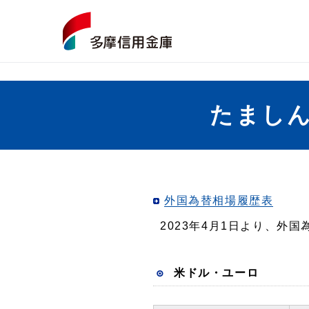
たましん
外国為替相場履歴表
2023年4月1日より、外
米ドル・ユーロ