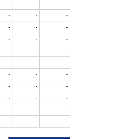
-
-
-
-
-
-
-
-
-
-
-
-
-
-
-
-
-
-
-
-
-
-
-
-
-
-
-
-
-
-
-
-
-