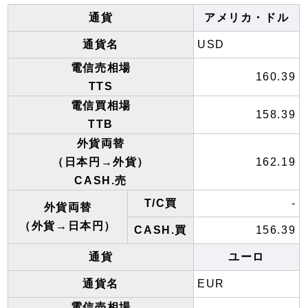
通貨
アメリカ・ドル
通貨名
USD
電信売相場
160.39
TTS
電信買相場
158.39
TTB
外貨両替
（日本円→外貨）
162.19
CASH.売
T/C買
-
外貨両替
（外貨→日本円）
CASH.買
156.39
通貨
ユーロ
通貨名
EUR
電信売相場