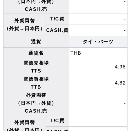
（日本円→外貨）
-
CASH.売
T/C買
-
外貨両替
（外貨→日本円）
CASH.買
-
通貨
タイ・バーツ
通貨名
THB
電信売相場
4.98
TTS
電信買相場
4.82
TTB
外貨両替
（日本円→外貨）
-
CASH.売
T/C買
-
外貨両替
（外貨→日本円）