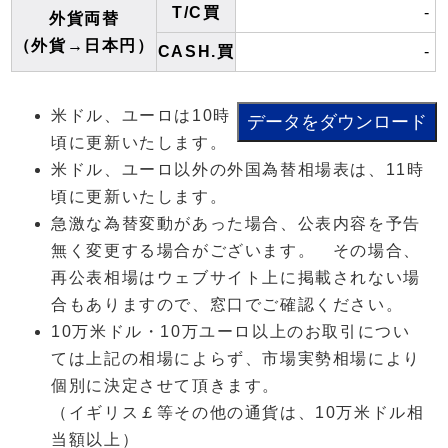
T/C買
-
外貨両替
（外貨→日本円）
CASH.買
-
米ドル、ユーロは10時
頃に更新いたします。
米ドル、ユーロ以外の外国為替相場表は、11時
頃に更新いたします。
急激な為替変動があった場合、公表内容を予告
無く変更する場合がございます。 その場合、
再公表相場はウェブサイト上に掲載されない場
合もありますので、窓口でご確認ください。
10万米ドル・10万ユーロ以上のお取引につい
ては上記の相場によらず、市場実勢相場により
個別に決定させて頂きます。
（イギリス￡等その他の通貨は、10万米ドル相
当額以上）