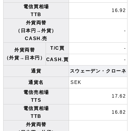
電信買相場
16.92
TTB
外貨両替
（日本円→外貨）
-
CASH.売
T/C買
-
外貨両替
（外貨→日本円）
CASH.買
-
通貨
スウェーデン・クローネ
通貨名
SEK
電信売相場
17.62
TTS
電信買相場
16.82
TTB
外貨両替