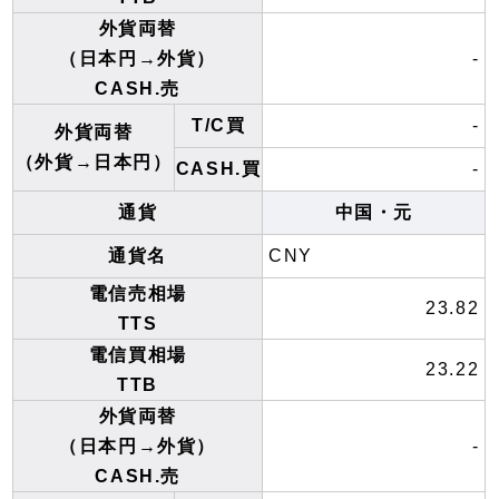
外貨両替
（日本円→外貨）
-
CASH.売
T/C買
-
外貨両替
（外貨→日本円）
CASH.買
-
通貨
中国・元
通貨名
CNY
電信売相場
23.82
TTS
電信買相場
23.22
TTB
外貨両替
（日本円→外貨）
-
CASH.売