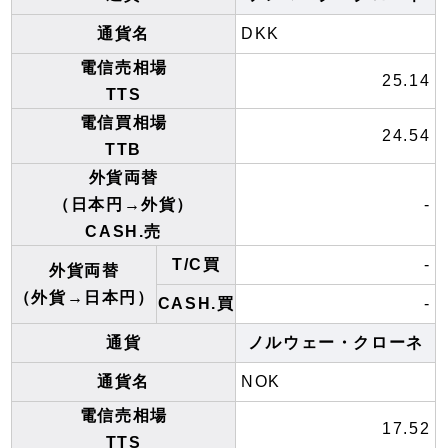
通貨名
DKK
電信売相場
25.14
TTS
電信買相場
24.54
TTB
外貨両替
（日本円→外貨）
-
CASH.売
T/C買
-
外貨両替
（外貨→日本円）
CASH.買
-
通貨
ノルウェー・クローネ
通貨名
NOK
電信売相場
17.52
TTS