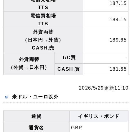
187.15
TTS
電信買相場
184.15
TTB
外貨両替
（日本円→外貨）
189.65
CASH.売
T/C買
-
外貨両替
（外貨→日本円）
CASH.買
181.65
2026/5/29更新11:10
米ドル・ユーロ以外
通貨
イギリス・ポンド
通貨名
GBP