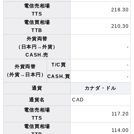
電信売相場
218.30
TTS
電信買相場
210.30
TTB
外貨両替
（日本円→外貨）
-
CASH.売
T/C買
-
外貨両替
（外貨→日本円）
CASH.買
-
通貨
カナダ・ドル
通貨名
CAD
電信売相場
117.20
TTS
電信買相場
114.00