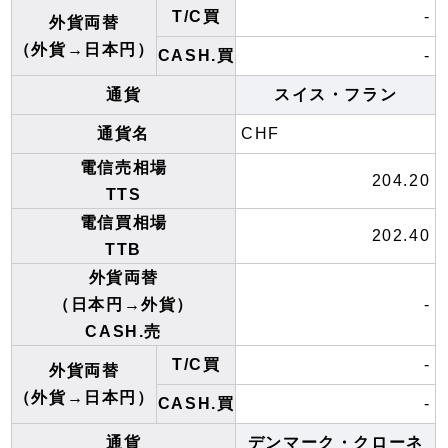
T/C買
-
外貨両替
（外貨→日本円）
CASH.買
-
通貨
スイス・フラン
通貨名
CHF
電信売相場
204.20
TTS
電信買相場
202.40
TTB
外貨両替
（日本円→外貨）
-
CASH.売
T/C買
-
外貨両替
（外貨→日本円）
CASH.買
-
通貨
デンマーク・クローネ