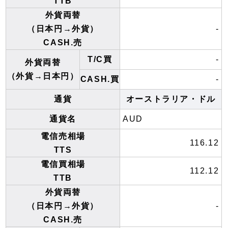
TTB
外貨両替
（日本円→外貨）
-
CASH.売
T/C買
-
外貨両替
（外貨→日本円）
CASH.買
-
通貨
オーストラリア・ドル
通貨名
AUD
電信売相場
116.12
TTS
電信買相場
112.12
TTB
外貨両替
（日本円→外貨）
-
CASH.売