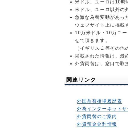
米ドル、ユーロは10
米ドル、ユーロ以外の
急激な為替変動があっ
ウェブサイト上に掲載
10万米ドル・10万
せて頂きます。
（イギリス￡等その他
掲載された情報は、最
外貨両替は、窓口で取
関連リンク
外国為替相場履歴表
外為インターネットサ
外貨両替のご案内
外貨預金金利情報