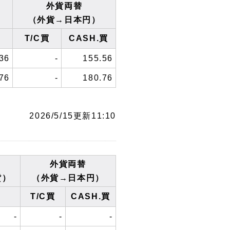
外貨両替
（外貨→日本円）
T/C買
CASH.買
36
-
155.56
76
-
180.76
2026/5/15更新11:10
外貨両替
貨）
（外貨→日本円）
T/C買
CASH.買
-
-
-