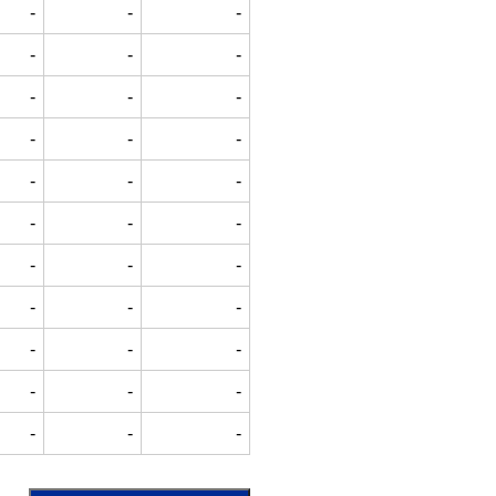
-
-
-
-
-
-
-
-
-
-
-
-
-
-
-
-
-
-
-
-
-
-
-
-
-
-
-
-
-
-
-
-
-