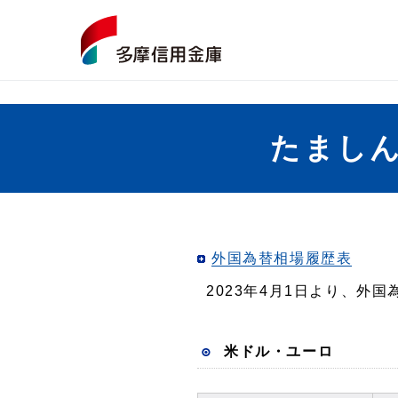
たましん
外国為替相場履歴表
2023年4月1日より、外
米ドル・ユーロ