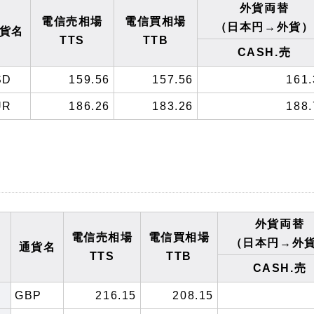
外貨両替
電信売相場
電信買相場
（日本円→外貨）
貨名
TTS
TTB
CASH.売
SD
159.56
157.56
161.
UR
186.26
183.26
188.
外貨両替
電信売相場
電信買相場
（日本円→外
通貨名
TTS
TTB
CASH.売
GBP
216.15
208.15