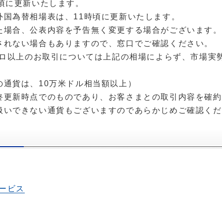
時頃に更新いたします。
外国為替相場表は、11時頃に更新いたします。
た場合、公表内容を予告無く変更する場合がございます。
されない場合もありますので、窓口でご確認ください。
ユーロ以上のお取引については上記の相場によらず、市場実
の通貨は、10万米ドル相当額以上）
終更新時点でのものであり、お客さまとの取引内容を確約
扱いできない通貨もございますのであらかじめご確認くだ
ービス