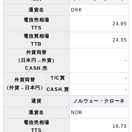
通貨名
DKK
電信売相場
24.95
TTS
電信買相場
24.35
TTB
外貨両替
（日本円→外貨）
-
CASH.売
T/C買
-
外貨両替
（外貨→日本円）
CASH.買
-
通貨
ノルウェー・クローネ
通貨名
NOK
電信売相場
16.73
TTS