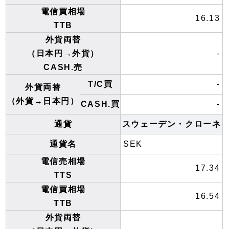
電信買相場
16.13
TTB
外貨両替
（日本円→外貨）
-
CASH.売
T/C買
-
外貨両替
（外貨→日本円）
CASH.買
-
通貨
スウェーデン・クローネ
通貨名
SEK
電信売相場
17.34
TTS
電信買相場
16.54
TTB
外貨両替