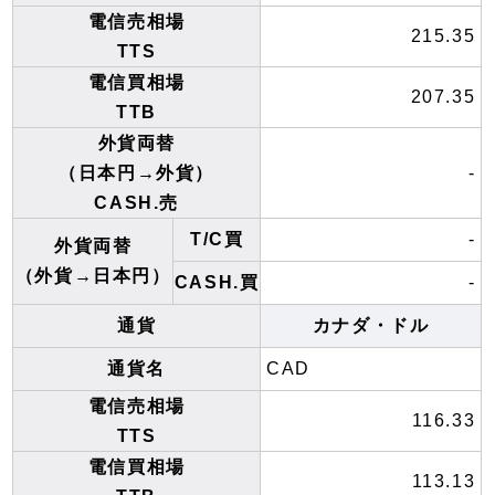
電信売相場
215.35
TTS
電信買相場
207.35
TTB
外貨両替
（日本円→外貨）
-
CASH.売
T/C買
-
外貨両替
（外貨→日本円）
CASH.買
-
通貨
カナダ・ドル
通貨名
CAD
電信売相場
116.33
TTS
電信買相場
113.13