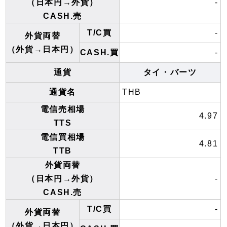
（日本円→外貨）
-
CASH.売
T/C買
-
外貨両替
（外貨→日本円）
CASH.買
-
通貨
タイ・バーツ
通貨名
THB
電信売相場
4.97
TTS
電信買相場
4.81
TTB
外貨両替
（日本円→外貨）
-
CASH.売
T/C買
-
外貨両替
（外貨→日本円）