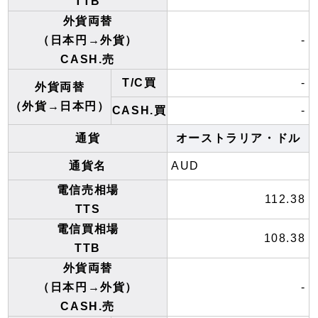
TTB
外貨両替
（日本円→外貨）
-
CASH.売
T/C買
-
外貨両替
（外貨→日本円）
CASH.買
-
通貨
オーストラリア・ドル
通貨名
AUD
電信売相場
112.38
TTS
電信買相場
108.38
TTB
外貨両替
（日本円→外貨）
-
CASH.売