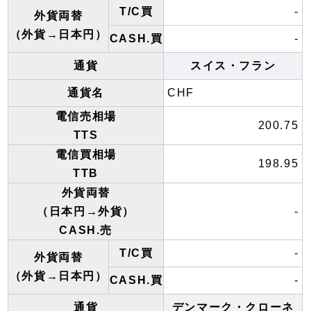
T/C買
-
外貨両替
（外貨→日本円）
CASH.買
-
通貨
スイス・フラン
通貨名
CHF
電信売相場
200.75
TTS
電信買相場
198.95
TTB
外貨両替
（日本円→外貨）
-
CASH.売
T/C買
-
外貨両替
（外貨→日本円）
CASH.買
-
通貨
デンマーク・クローネ