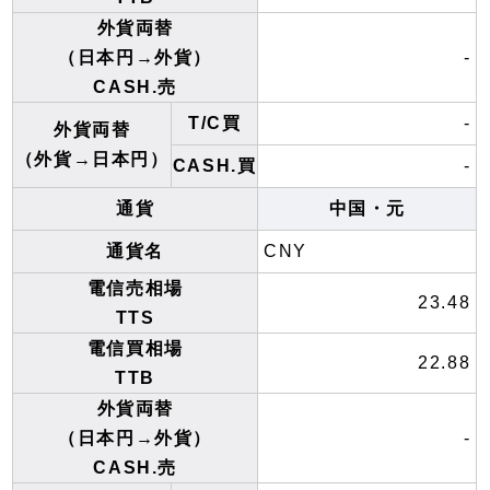
外貨両替
（日本円→外貨）
-
CASH.売
T/C買
-
外貨両替
（外貨→日本円）
CASH.買
-
通貨
中国・元
通貨名
CNY
電信売相場
23.48
TTS
電信買相場
22.88
TTB
外貨両替
（日本円→外貨）
-
CASH.売