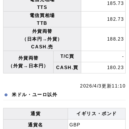
185.73
TTS
電信買相場
182.73
TTB
外貨両替
（日本円→外貨）
188.23
CASH.売
T/C買
-
外貨両替
（外貨→日本円）
CASH.買
180.23
2026/4/3更新11:10
米ドル・ユーロ以外
通貨
イギリス・ポンド
通貨名
GBP