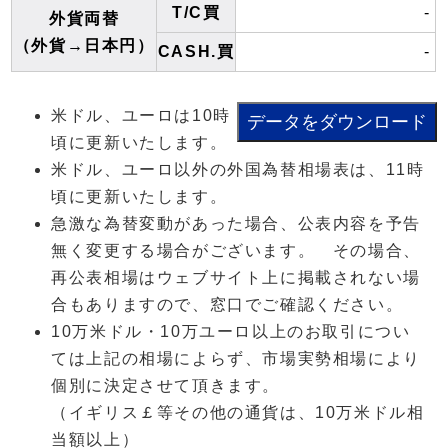
T/C買
-
外貨両替
（外貨→日本円）
CASH.買
-
米ドル、ユーロは10時
頃に更新いたします。
米ドル、ユーロ以外の外国為替相場表は、11時
頃に更新いたします。
急激な為替変動があった場合、公表内容を予告
無く変更する場合がございます。 その場合、
再公表相場はウェブサイト上に掲載されない場
合もありますので、窓口でご確認ください。
10万米ドル・10万ユーロ以上のお取引につい
ては上記の相場によらず、市場実勢相場により
個別に決定させて頂きます。
（イギリス￡等その他の通貨は、10万米ドル相
当額以上）