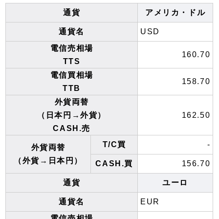
通貨
アメリカ・ドル
通貨名
USD
電信売相場
160.70
TTS
電信買相場
158.70
TTB
外貨両替
（日本円→外貨）
162.50
CASH.売
T/C買
-
外貨両替
（外貨→日本円）
CASH.買
156.70
通貨
ユーロ
通貨名
EUR
電信売相場