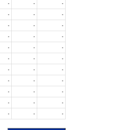
-
-
-
-
-
-
-
-
-
-
-
-
-
-
-
-
-
-
-
-
-
-
-
-
-
-
-
-
-
-
-
-
-