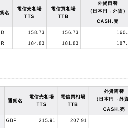
外貨両替
電信売相場
電信買相場
（日本円→外貨）
貨名
TTS
TTB
CASH.売
SD
158.73
156.73
160.
UR
184.83
181.83
187.
外貨両替
電信売相場
電信買相場
（日本円→外
通貨名
TTS
TTB
CASH.売
GBP
215.91
207.91