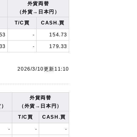
外貨両替
（外貨→日本円）
T/C買
CASH.買
53
-
154.73
33
-
179.33
2026/3/10更新11:10
外貨両替
貨）
（外貨→日本円）
T/C買
CASH.買
-
-
-