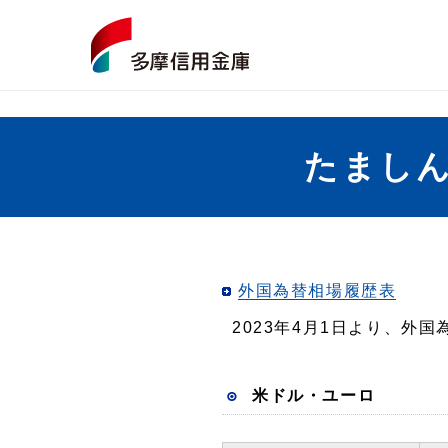
たましん
外国為替相場履歴表
2023年4月1日より、外
米ドル・ユーロ