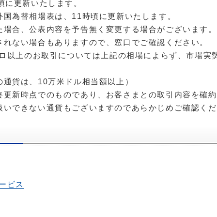
時頃に更新いたします。
外国為替相場表は、11時頃に更新いたします。
た場合、公表内容を予告無く変更する場合がございます。
されない場合もありますので、窓口でご確認ください。
ユーロ以上のお取引については上記の相場によらず、市場実
の通貨は、10万米ドル相当額以上）
終更新時点でのものであり、お客さまとの取引内容を確約
扱いできない通貨もございますのであらかじめご確認くだ
ービス