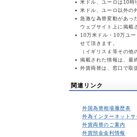
米ドル、ユーロは10
米ドル、ユーロ以外の
急激な為替変動があっ
ウェブサイト上に掲載
10万米ドル・10万
せて頂きます。
（イギリス￡等その他
掲載された情報は、最
外貨両替は、窓口で取
関連リンク
外国為替相場履歴表
外為インターネットサ
外貨両替のご案内
外貨預金金利情報