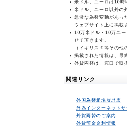
米ドル、ユーロは10
米ドル、ユーロ以外の
急激な為替変動があっ
ウェブサイト上に掲載
10万米ドル・10万
せて頂きます。
（イギリス￡等その他
掲載された情報は、最
外貨両替は、窓口で取
関連リンク
外国為替相場履歴表
外為インターネットサ
外貨両替のご案内
外貨預金金利情報