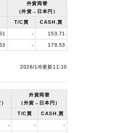
外貨両替
（外貨→日本円）
T/C買
CASH.買
51
-
153.71
53
-
179.53
2026/1/6更新11:10
外貨両替
貨）
（外貨→日本円）
T/C買
CASH.買
-
-
-