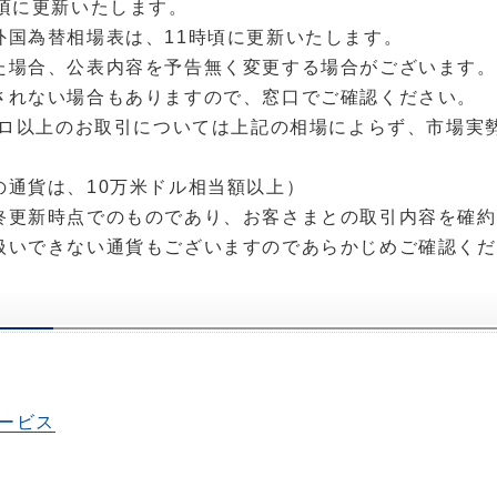
時頃に更新いたします。
外国為替相場表は、11時頃に更新いたします。
た場合、公表内容を予告無く変更する場合がございます。
されない場合もありますので、窓口でご確認ください。
ユーロ以上のお取引については上記の相場によらず、市場実
の通貨は、10万米ドル相当額以上）
終更新時点でのものであり、お客さまとの取引内容を確約
扱いできない通貨もございますのであらかじめご確認くだ
ービス