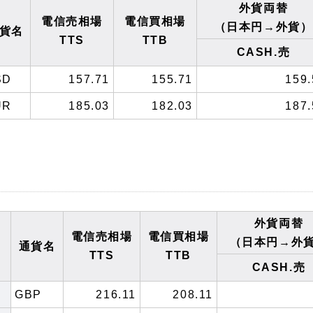
外貨両替
電信売相場
電信買相場
（日本円→外貨）
貨名
TTS
TTB
CASH.売
SD
157.71
155.71
159.
UR
185.03
182.03
187.
外貨両替
電信売相場
電信買相場
（日本円→外
通貨名
TTS
TTB
CASH.売
GBP
216.11
208.11