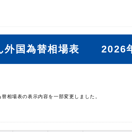
ん外国為替相場表 2026年
国為替相場表の表示内容を一部変更しました。