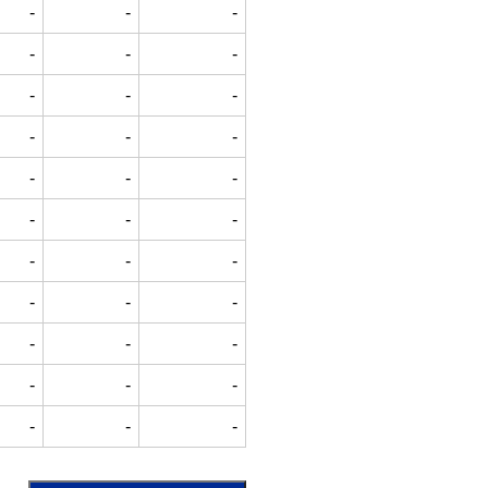
-
-
-
-
-
-
-
-
-
-
-
-
-
-
-
-
-
-
-
-
-
-
-
-
-
-
-
-
-
-
-
-
-