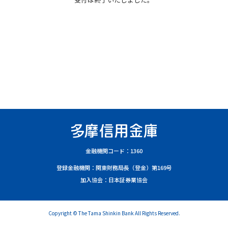
金融機関コード：1360
登録金融機関：関東財務局長（登金）第169号
加入協会：日本証券業協会
Copyright © The Tama Shinkin Bank All Rights Reserved.